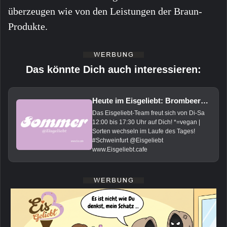
überzeugen wie von den Leistungen der Braun-
Produkte.
Das könnte Dich auch interessieren:
Heute im Eisgeliebt: Brombeere*, Zitrone*, Orange*, Kokos*, Vanille, Mandel, Pistazie und Basilikum
Das Eisgeliebt-Team freut sich von Di-Sa
12:00 bis 17:30 Uhr auf Dich! *=vegan |
Sorten wechseln im Laufe des Tages!
#Schweinfurt @Eisgeliebt
www.Eisgeliebt.cafe