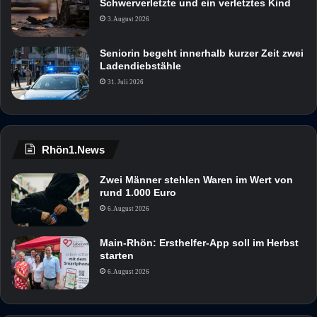
Schwerverletzte und ein verletztes Kind
3. August 2026
Seniorin begeht innerhalb kurzer Zeit zwei
Ladendiebstähle
31. Juli 2026
Rhön1.News
Zwei Männer stehlen Waren im Wert von
rund 1.000 Euro
6. August 2026
Main-Rhön: Ersthelfer-App soll im Herbst
starten
6. August 2026