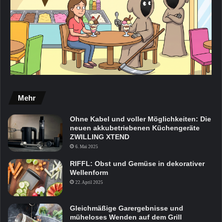
Mehr
Ohne Kabel und voller Möglichkeiten: Die
neuen akkubetriebenen Küchengeräte
ZWILLING XTEND
6. Mai 2025
RIFFL: Obst und Gemüse in dekorativer
Wellenform
22. April 2025
Gleichmäßige Garergebnisse und
müheloses Wenden auf dem Grill