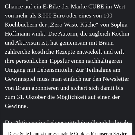
Chance auf ein E-Bike der Marke CUBE im Wert
von mehr als 3.000 Euro oder eines von 100
Kochbüchern der „Zero Waste Küche“ von Sophia
Hoffmann winkt. Die Autorin, die zugleich Köchin
und Aktivistin ist, hat gemeinsam mit Braun
zahlreiche köstliche Rezepte entwickelt und teilt
ihre persönlichen Tippsfür einen nachhaltigeren
Umgang mit Lebensmitteln. Zur Teilnahme am
Gewinnspiel muss man einfach nur den Newsletter
von Braun abonnieren und sichert sich damit bis
zum 31. Oktober die Möglichkeit auf einen der
Gewinne.
Die Aktionen im Lebensmitteleinzelhandel, die ab
dem 1. April für sechs Wochen laufen, werden von
Diese Seite benutzt nur essenzielle Cookies für unseren Service