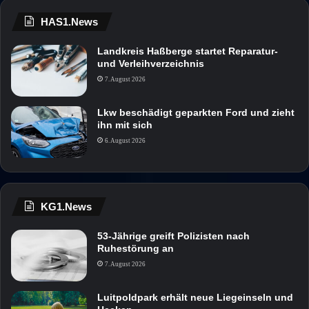
HAS1.News
Landkreis Haßberge startet Reparatur-
und Verleihverzeichnis
7. August 2026
Lkw beschädigt geparkten Ford und zieht
ihn mit sich
6. August 2026
KG1.News
53-Jährige greift Polizisten nach
Ruhestörung an
7. August 2026
Luitpoldpark erhält neue Liegeinseln und