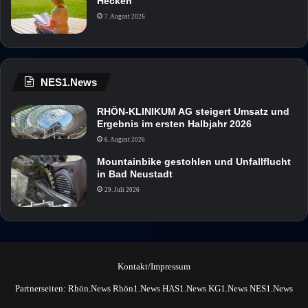
Hecken
7. August 2026
NES1.News
RHÖN-KLINIKUM AG steigert Umsatz und
Ergebnis im ersten Halbjahr 2026
6. August 2026
Mountainbike gestohlen und Unfallflucht
in Bad Neustadt
29. Juli 2026
Kontakt/Impressum
Partnerseiten:
Rhön.News
Rhön1.News
HAS1.News
KG1.News
NES1.News