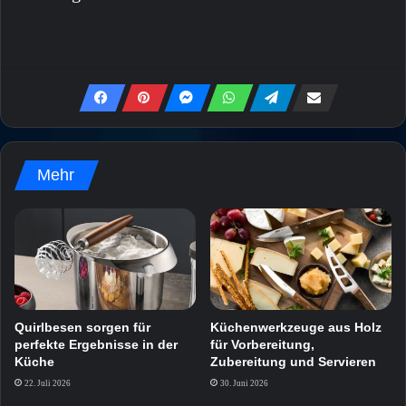
Mehr
Quirlbesen sorgen für
Küchenwerkzeuge aus Holz
perfekte Ergebnisse in der
für Vorbereitung,
Küche
Zubereitung und Servieren
22. Juli 2026
30. Juni 2026