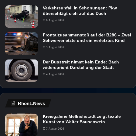
Verkehrsunfall in Schonungen: Pkw
überschlägt sich auf das Dach
6. August 2026
Frontalzusammenstoß auf der B286 – Zwei
Schwerverletzte und ein verletztes Kind
3. August 2026
Der Busstreit nimmt kein Ende: Bach
widerspricht Darstellung der Stadt
4. August 2026
Rhön1.News
Kreisgalerie Mellrichstadt zeigt textile
Kunst von Walter Bausenwein
7. August 2026