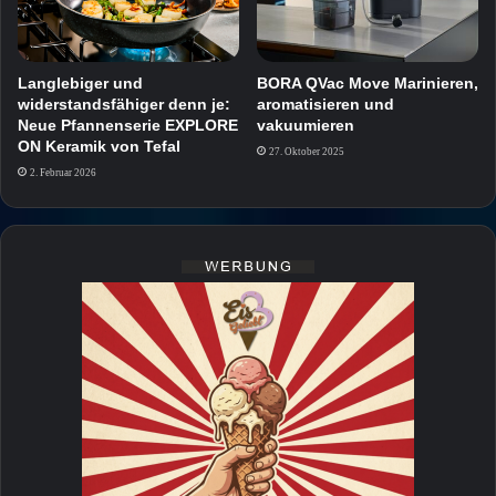
Langlebiger und
BORA QVac Move Marinieren,
widerstandsfähiger denn je:
aromatisieren und
Neue Pfannenserie EXPLORE
vakuumieren
ON Keramik von Tefal
27. Oktober 2025
2. Februar 2026