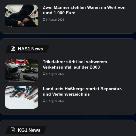
Zwei Männer stehlen Waren im Wert von
rund 1.000 Euro
6. August 2026
HAS1.News
Trikefahrer stirbt bei schwerem
Verkehrsunfall auf der B303
8. August 2026
Landkreis Haßberge startet Reparatur-
und Verleihverzeichnis
7. August 2026
KG1.News