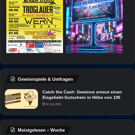
Gewinnspiele & Umfragen
Catch the Cash: Gewinne erneut einen
Eisgeliebt-Gutschein in Höhe von 10€
30. Juli 2026
Meistgelesen – Woche