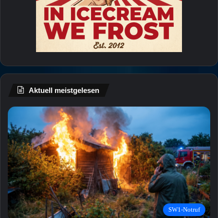
Aktuell meistgelesen
SW1-Notruf