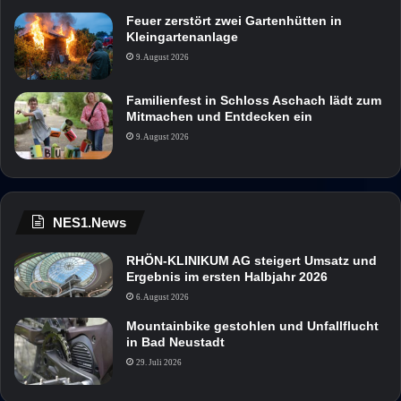
Feuer zerstört zwei Gartenhütten in
Kleingartenanlage
9. August 2026
Familienfest in Schloss Aschach lädt zum
Mitmachen und Entdecken ein
9. August 2026
NES1.News
RHÖN-KLINIKUM AG steigert Umsatz und
Ergebnis im ersten Halbjahr 2026
6. August 2026
Mountainbike gestohlen und Unfallflucht
in Bad Neustadt
29. Juli 2026