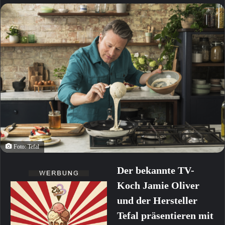
Foto: Tefal
Der bekannte TV-
Koch Jamie Oliver
und der Hersteller
Tefal präsentieren mit