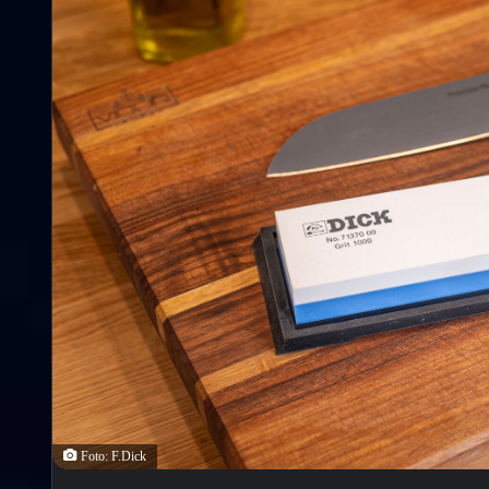
Foto: F.Dick