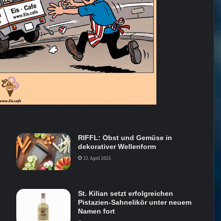
RIFFL: Obst und Gemüse in
dekorativer Wellenform
22. April 2025
St. Kilian setzt erfolgreichen
Pistazien-Sahnelikör unter neuem
Namen fort