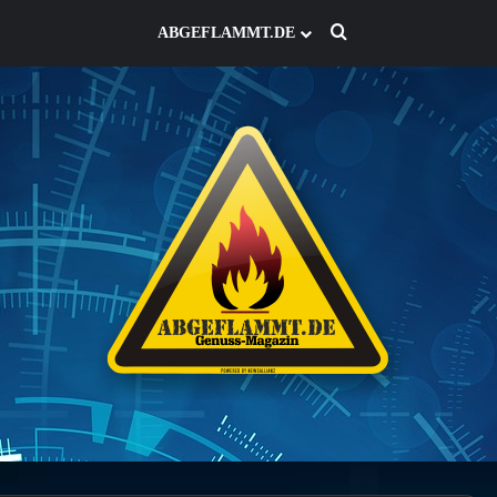
Such nach
ABGEFLAMMT.DE