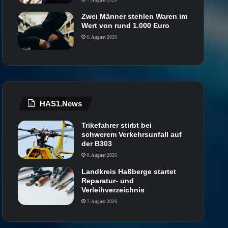
Zwei Männer stehlen Waren im
Wert von rund 1.000 Euro
6. August 2026
HAS1.News
Trikefahrer stirbt bei
schwerem Verkehrsunfall auf
der B303
8. August 2026
Landkreis Haßberge startet
Reparatur- und
Verleihverzeichnis
7. August 2026