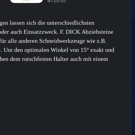
4. April 2025
en lassen sich die unterschiedlichsten
oder auch Einsatzzweck. F. DICK Abziehsteine
für alle anderen Schneidwerkzeuge wie z.B.
t. Um den optimalen Winkel von 15° exakt und
neben dem rutschfesten Halter auch mit einem