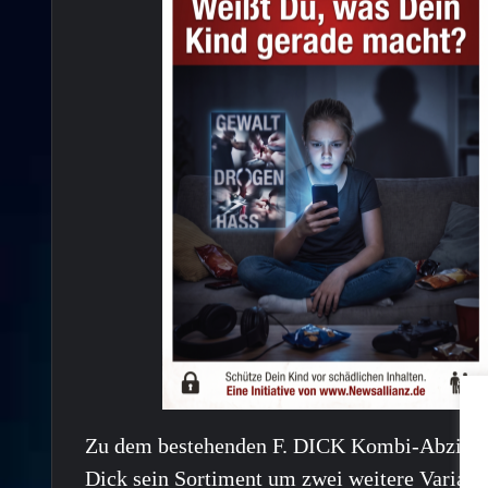
Zu dem bestehenden F. DICK Kombi-Abziehste
Dick sein Sortiment um zwei weitere Variant