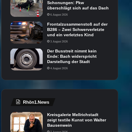
Schonungen: Pkw
überschlägt sich auf das Dach
6. August 2026
Frontalzusammenstoß auf der
B286 – Zwei Schwerverletzte
und ein verletztes Kind
3. August 2026
Der Busstreit nimmt kein
Ende: Bach widerspricht
Darstellung der Stadt
4. August 2026
Rhön1.News
Kreisgalerie Mellrichstadt
zeigt textile Kunst von Walter
Bausenwein
7. August 2026