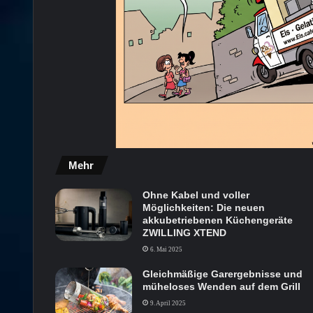
Mehr
Ohne Kabel und voller
Möglichkeiten: Die neuen
akkubetriebenen Küchengeräte
ZWILLING XTEND
6. Mai 2025
Gleichmäßige Garergebnisse und
müheloses Wenden auf dem Grill
9. April 2025