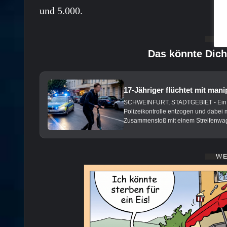
und 5.000.
Das könnte Dich
17-Jähriger flüchtet mit mani
SCHWEINFURT, STADTGEBIET - Ein 17-
Polizeikontrolle entzogen und dabei 
Zusammenstoß mit einem Streifenwage