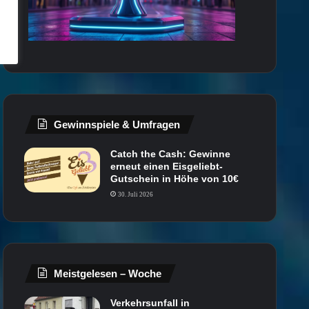
Gewinnspiele & Umfragen
Catch the Cash: Gewinne
erneut einen Eisgeliebt-
Gutschein in Höhe von 10€
30. Juli 2026
Meistgelesen – Woche
Verkehrsunfall in