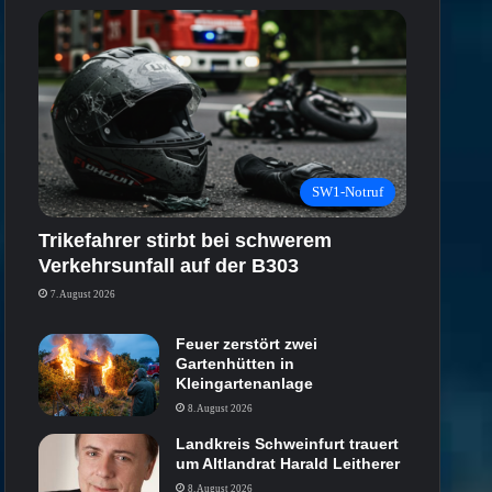
SW1-Notruf
Trikefahrer stirbt bei schwerem
Verkehrsunfall auf der B303
7. August 2026
Feuer zerstört zwei
Gartenhütten in
Kleingartenanlage
8. August 2026
Landkreis Schweinfurt trauert
um Altlandrat Harald Leitherer
8. August 2026